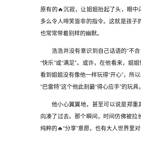
原有的🔥沉寂，让姐姐抬起了头，眼中
多么令人啼笑皆非的指令。这就是孩子
也常常带着别样的幽默。
浩浩并没有意识到自己话语的“不合
“快乐”或“满足”。或许，在他看来，姐
看到姐姐没有像他一样玩得“开心”，所
“巴雷特”这个他此刻最“得心应手”的玩
他小心翼翼地，甚至可以说是郑重其
向凑了过去。那个瞬间，时间仿佛被拉
纯粹的🔥“分享”意愿，也有大人世界里对