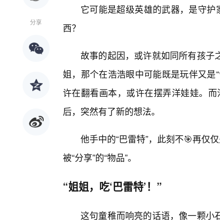
它可能是超级英雄的武器，是守护家
分享
西？
故事的起因，或许就如同所有孩子之
姐，那个在浩浩眼中可能既是玩伴又是“
许在翻看画本，或许在摆弄洋娃娃。而浩
后，突然有了新的想法。
他手中的“巴雷特”，此刻不🎯再仅
被“分享”的“物品”。
“姐姐，吃‘巴雷特’！”
这句童稚而响亮的话语，像一颗小