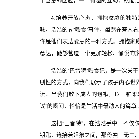
个善意的回应，一个有趣的互动，就能
4.培养开放心态，拥抱家庭的独
味。浩浩的🔥“喂食”事件，虽然在旁人
许是他们表达爱意的一种方式。拥抱家庭
😎达，能够营造一个更加轻松、愉悦的
浩浩的“巴雷特”喂食记，是一次关
剧性的方式，向我们展示了孩子内心世
流。当我们放下成人的包袱，以一颗柔
议”的瞬间，恰恰是生活中最动人的篇章
这把“巴雷特”，在浩浩手中，不仅
钥匙，连接着姐弟之间，那份独一无二