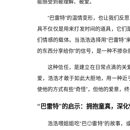
能感受到被理解、被爱。
“巴雷特”的温情变形，也让我们反
具不仅仅是用来打发时间的道具，它们
们情感的载体。当浩浩选择用“巴雷特”
的东西分享给你”的信号，是一种不掺杂
这种信任，是建立在日常点滴的关
爱，浩浩才敢于如此大胆地，用一种近乎
使他的方式有些“奇怪”，但他的爱意，
“巴雷特”的启示：拥抱童真，深化
浩浩喂姐姐吃“巴🙂雷特”的故事