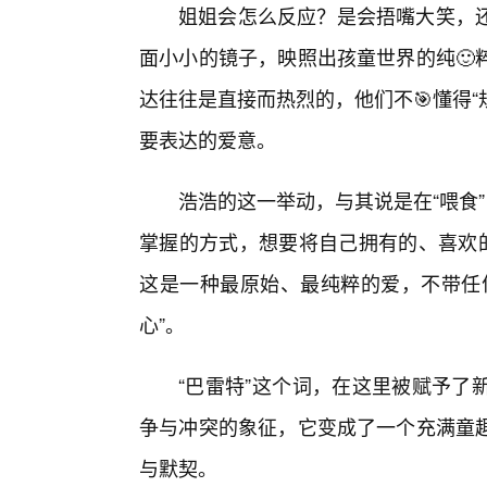
姐姐会怎么反应？是会捂嘴大笑，
面小小的镜子，映照出孩童世界的纯🙂
达往往是直接而热烈的，他们不🎯懂得“
要表达的爱意。
浩浩的这一举动，与其说是在“喂食
掌握的方式，想要将自己拥有的、喜欢的
这是一种最原始、最纯粹的爱，不带任
心”。
“巴雷特”这个词，在这里被赋予了
争与冲突的象征，它变成了一个充满童趣
与默契。