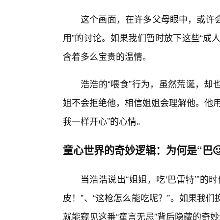
这个画面，在许多父母眼中，或许会
用”的讨论。如果我们暂时放下这些“成
含着多么宝贵的温情。
浩浩的“喂食”行为，虽然荒诞，却
姐不会拒绝他，相信姐姐会理解他。他用
我一样开心”的心情。
童心世界的奇妙逻辑：为何是“巴
当浩浩说出“姐姐，吃‘巴雷特’”
皮！”、“这枪怎么能吃呢？”。如果我
就能窥见这番“童言无忌”背后隐藏的奇