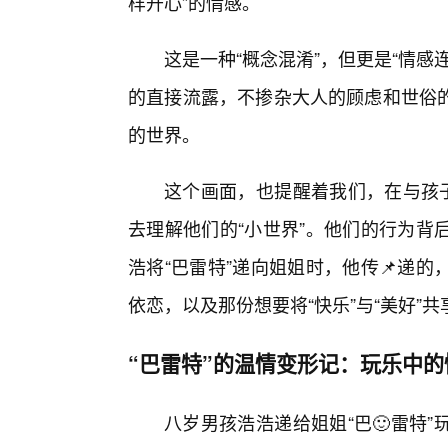
样开心”的情感。
这是一种“概念混淆”，但更是“情
的直接流露，不掺杂大人的顾虑和世俗
的世界。
这个画面，也提醒着我们，在与孩子
去理解他们的“小世界”。他们的行为背
浩将“巴雷特”递向姐姐时，他传📌递
依恋，以及那份想要将“快乐”与“美好”
“巴雷特”的温情变形记：玩乐中的
八岁男孩浩浩递给姐姐“巴🙂雷特