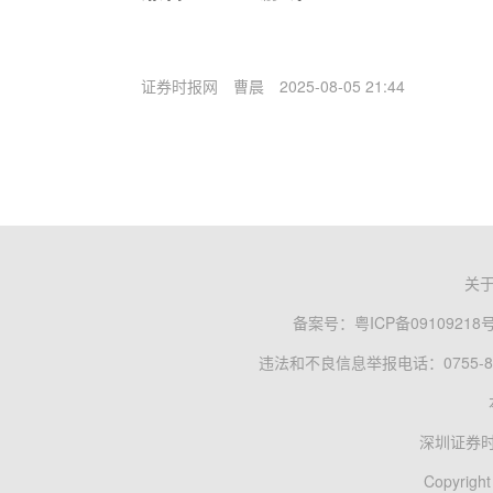
证券时报网
曹晨
2025-08-05 21:44
关
备案号：
粤ICP备09109218
违法和不良信息举报电话：0755-83
深圳证券
Copyright