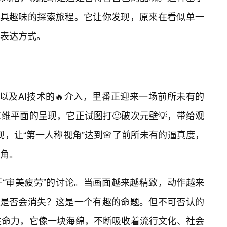
极具趣味的探索旅程。它让你发现，原来在看似单一
表达方式。
以及AI技术的🔥介入，里番正迎来一场前所未有的
维平面的呈现，它正试图打🙂破次元壁💡，带给观
，让“第一人称视角”达到🌸了前所未有的逼真度，
角。
“审美疲劳”的讨论。当画面越来越精致，动作越来
”是否会消失？这是一个有趣的命题。但不可否认的
生命力，它像一块海绵，不断吸收着流行文化、社会