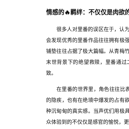
情感的🔥羁绊：不仅仅是肉欲
很多人对里番的误区在于，认
会发现优秀的里番作品往往拥有极
铺垫往往占据了极大篇幅。从青梅
末世背景下的绝望救赎，里番通过
致。
在里番的世界里，角色往往比表
的隐疾，也有在绝境中爆发的占有
种沉甸甸的真实感。当声优们用极
众体验到的不仅仅是感官的愉悦，更