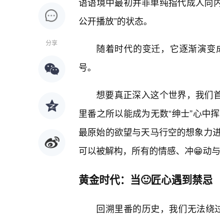
语语境中最初并非单纯指代成人向内容
公开播放”的状态。
分享
随着时代的变迁，它逐渐演变
号。
想要真正深入这个世界，我们首
里番之所以能成为无数“绅士”心中
最原始的欲望与天马行空的想象力
可以被解构，所有的情感、冲😁动
黄金时代：当🙂匠心遇到禁忌
回溯里番的历史，我们无法绕过