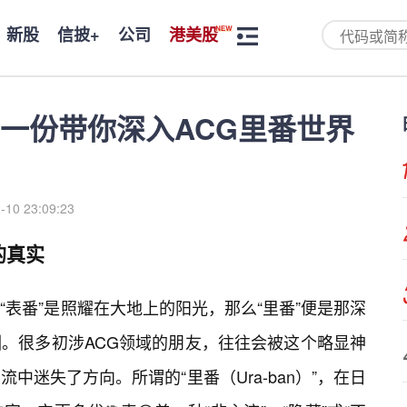
新股
信披+
公司
港美股
一份带你深入ACG里番世界
-10 23:09:23
的真实
表番”是照耀在大地上的阳光，那么“里番”便是那深
渊。很多初涉ACG领域的朋友，往往会被这个略显神
中迷失了方向。所谓的“里番（Ura-ban）”，在日