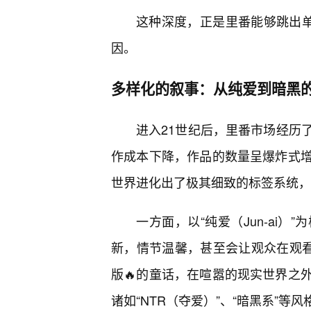
这种深度，正是里番能够跳出单
因。
多样化的叙事：从纯爱到暗黑
进入21世纪后，里番市场经历
作成本下降，作品的数量呈爆炸式
世界进化出了极其细致的标签系统，
一方面，以“纯爱（Jun-ai
新，情节温馨，甚至会让观众在观看
版🔥的童话，在喧嚣的现实世界之
诸如“NTR（夺爱）”、“暗黑系”等