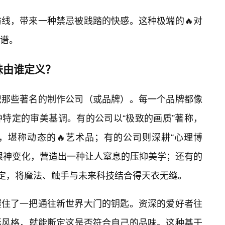
线，带来一种禁忌被践踏的快感。这种极端的🔥对
谱。
味由谁定义？
识那些著名的制作公司（或品牌）。每一个品牌都像
特定的审美基调。有的公司以“极致的画质”著称，
，堪称动态的🔥艺术品；有的公司则深耕“心理博
眼神变化，营造出一种让人窒息的压抑美学；还有的
设定，将魔法、触手与未来科技结合得天衣无缝。
握住了一把通往新世界大门的钥匙。资深的爱好者往
彩风格，就能断定这是否符合自己的品味。这种基于