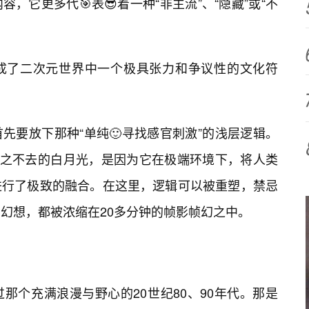
，它更多代🎯表😎着一种“非主流”、“隐藏”或“不
成了二次元世界中一个极具张力和争议性的文化符
先要放下那种“单纯🙂寻找感官刺激”的浅层逻辑。
挥之不去的白月光，是因为它在极端环境下，将人类
进行了极致的融合。在这里，逻辑可以被重塑，禁忌
与幻想，都被浓缩在20多分钟的帧影帧幻之中。
那个充满浪漫与野心的20世纪80、90年代。那是