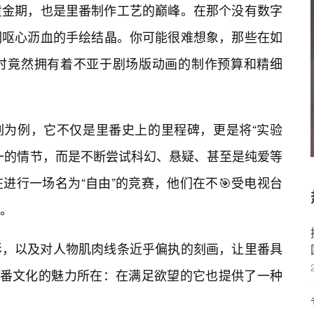
的黄金期，也是里番制作工艺的巅峰。在那个没有数字
们呕心沥血的手绘结晶。你可能很难想象，那些在如
时竟然拥有着不亚于剧场版动画的制作预算和精细
》系列为例，它不仅是里番史上的里程碑，更是将“实验
一的情节，而是不断尝试科幻、悬疑、甚至是纯爱等
进行一场名为“自由”的竞赛，他们在不🎯受电视台
。
影，以及对人物肌肉线条近乎偏执的刻画，让里番具
里番文化的魅力所在：在满足欲望的它也提供了一种