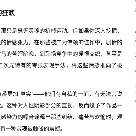
的狂欢
为那只是毫无灵魂的机械运动。但如果你深入挖掘，
强的情感张力。在那些被广为传颂的佳作中，剧情的
竹马的苦涩暗恋，到职场竞争中的爱恨交织，甚至是
二次元特有的夸张表现手法，将这些情感推向了极
番更加“真实”——他们有自私的一面，有无法言说
欲。这种对人性阴影部分的直视，反而赋予了作品一
具感染力的嗓音诠释出那些纠结、痛苦与欢愉时，观
有一种灵魂被触碰的震撼。